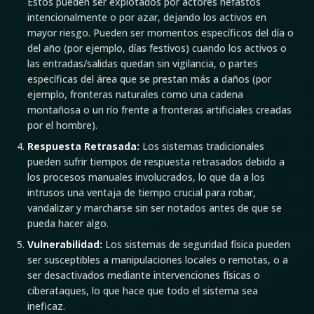
Estos pueden ser explotados por actores nefastos
intencionalmente o por azar, dejando los activos en
mayor riesgo. Pueden ser momentos específicos del día o
del año (por ejemplo, días festivos) cuando los activos o
las entradas/salidas quedan sin vigilancia, o partes
específicas del área que se prestan más a daños (por
ejemplo, fronteras naturales como una cadena
montañosa o un río frente a fronteras artificiales creadas
por el hombre).
Respuesta Retrasada:
Los sistemas tradicionales
pueden sufrir tiempos de respuesta retrasados debido a
los procesos manuales involucrados, lo que da a los
intrusos una ventaja de tiempo crucial para robar,
vandalizar y marcharse sin ser notados antes de que se
pueda hacer algo.
Vulnerabilidad:
Los sistemas de seguridad física pueden
ser susceptibles a manipulaciones locales o remotas, o a
ser desactivados mediante intervenciones físicas o
ciberataques, lo que hace que todo el sistema sea
ineficaz.