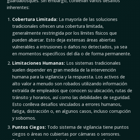
guardabosques. Sin embargo, conllevan varios desafíos
inherentes:
Cobertura Limitada:
La mayoría de las soluciones
tradicionales ofrecen una cobertura limitada,
generalmente restringida por los límites físicos que
pueden abarcar. Esto deja extensas áreas abiertas
vulnerables a intrusiones o daños no detectados, ya sea
en momentos específicos del día o de forma permanente.
Limitaciones Humanas:
Los sistemas tradicionales
suelen depender en gran medida de la intervención
humana para la vigilancia y la respuesta. Los activos de
alto valor a menudo son robados utilizando información
extraída de empleados que conocen su ubicación, rutas de
tránsito y horarios, así como las debilidades de seguridad.
Esto conlleva desafíos vinculados a errores humanos,
fatiga, distracción o, en algunos casos, incluso corrupción
y sobornos.
Puntos Ciegos:
Todo sistema de vigilancia tiene puntos
ciegos o áreas no cubiertas por cámaras o sensores.