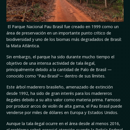
El Parque Nacional Pau Brasil fue creado en 1999 como un
área de preservación en un importante punto crítico de
biodiversidad y uno de los biomas más degradados de Brasil:
la Mata Atlántica.
Sin embargo, el parque ha sido durante mucho tiempo el
objetivo de una intensa actividad de tala ilegal,
principalmente debido a la cantidad de Palo de Brasil —
conocido como “Pau-Brasil”— dentro de sus límites.
Este árbol maderero brasileño, amenazado de extinción
desde 1992, ha sido de gran interés para los madereros
ilegales debido a su alto valor como materia prima. Famoso
por producir arcos de violín de alta gama, el Pau Brasil puede
venderse por miles de dólares en Europa y Estados Unidos.
Aunque la tala ilegal ocurre en el área desde al menos 2016,
el problema cobró especial atención cuando la Policía Federal