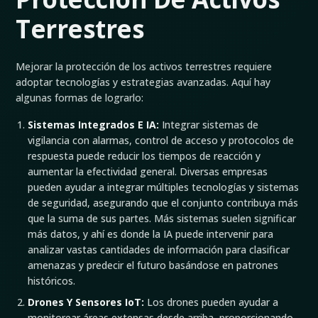
Terrestres
Mejorar la protección de los activos terrestres requiere
adoptar tecnologías y estrategias avanzadas. Aquí hay
algunas formas de lograrlo:
Sistemas Integrados E IA:
Integrar sistemas de
vigilancia con alarmas, control de acceso y protocolos de
respuesta puede reducir los tiempos de reacción y
aumentar la efectividad general. Diversas empresas
pueden ayudar a integrar múltiples tecnologías y sistemas
de seguridad, asegurando que el conjunto contribuya más
que la suma de sus partes. Más sistemas suelen significar
más datos, y ahí es donde la IA puede intervenir para
analizar vastas cantidades de información para clasificar
amenazas y predecir el futuro basándose en patrones
históricos.
Drones Y Sensores IoT:
Los drones pueden ayudar a
monitorear áreas extensas desde arriba, proporcionando