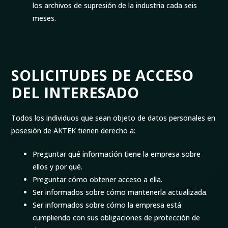
los archivos de supresión de la industria cada seis
meses.
SOLICITUDES DE ACCESO
DEL INTERESADO
Todos los individuos que sean objeto de datos personales en
posesión de AKTEK tienen derecho a:
Preguntar qué información tiene la empresa sobre
ellos y por qué.
Preguntar cómo obtener acceso a ella.
Ser informados sobre cómo mantenerla actualizada.
Ser informados sobre cómo la empresa está
cumpliendo con sus obligaciones de protección de