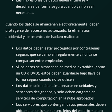
Las impresiones de datos deben triturarse y
desecharse de forma segura cuando ya no sean
necesarias.
Cuando los datos se almacenen electrónicamente, deben
protegerse del acceso no autorizado, la eliminación
accidental y los intentos de hackeo malicioso:
Los datos deben estar protegidos por contraseñas
seguras que se cambien regularmente y nunca se
compartan entre empleados.
Si los datos se almacenan en medios extraíbles (como
un CD o DVD), estos deben guardarse bajo llave de
forma segura cuando no se utilicen.
Los datos solo deben almacenarse en unidades y
servidores designados, y solo deben cargarse en
servicios de computación en la nube aprobados.
Los servidores que contengan datos personales deben
ubicarse en un lugar seguro, lejos del espacio general