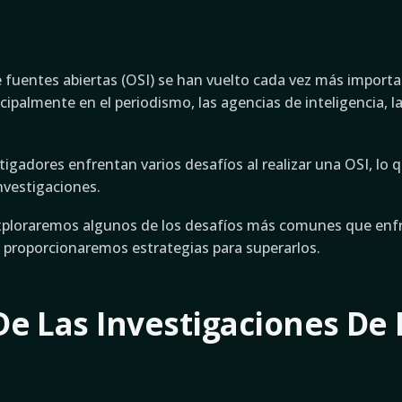
e fuentes abiertas (OSI) se han vuelto cada vez más impor
cipalmente en el periodismo, las agencias de inteligencia, la
tigadores enfrentan varios desafíos al realizar una OSI, lo 
investigaciones.
exploraremos algunos de los desafíos más comunes que enf
y proporcionaremos estrategias para superarlos.
De Las Investigaciones De