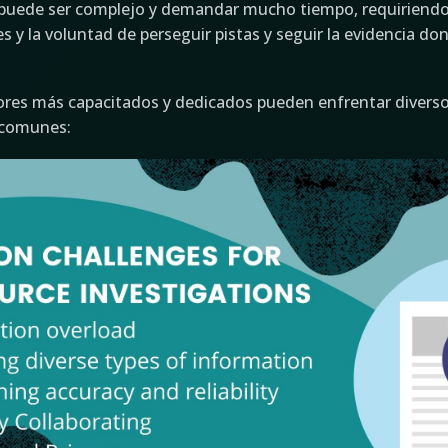
 puede ser complejo y demandar mucho tiempo, requiriend
es y la voluntad de perseguir pistas y seguir la evidencia d
dores más capacitados y dedicados pueden enfrentar diverso
 comunes: