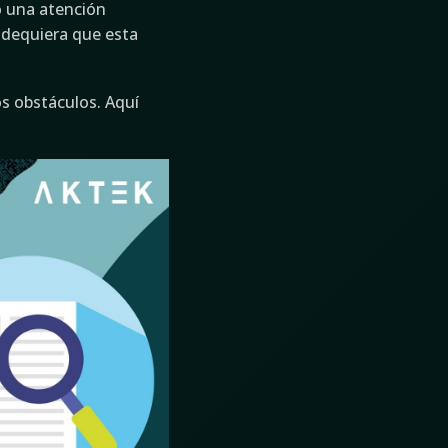
o una atención
ondequiera que esta
s obstáculos. Aquí