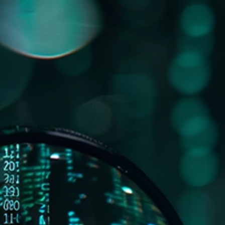
AGENDE UNA
S
BLOG
EN
DEMO