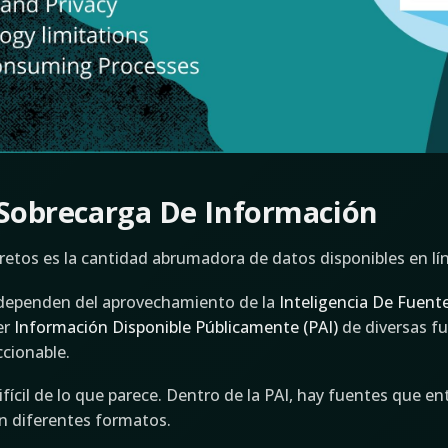
 Sobrecarga De Información
 retos es la cantidad abrumadora de datos disponibles en lí
 dependen del aprovechamiento de la
Inteligencia De Fuent
er
Información Disponible Públicamente (PAI)
de diversas fu
ccionable.
fícil de lo que parece. Dentro de la PAI, hay fuentes que e
n diferentes formatos.