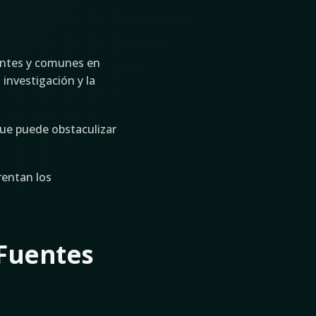
tantes y comunes en
 investigación y la
que puede obstaculizar
rentan los
 Fuentes