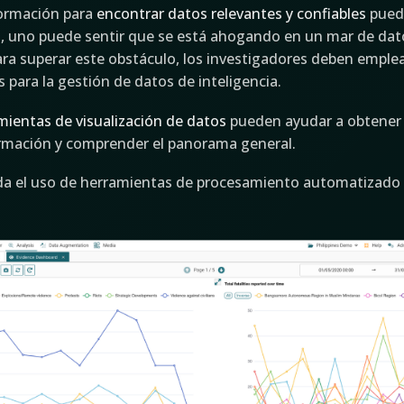
formación para
encontrar datos relevantes y confiables
puede
 uno puede sentir que se está ahogando en un mar de dat
ara superar este obstáculo, los investigadores deben emple
s para la gestión de datos de inteligencia.
mientas de visualización de datos
pueden ayudar a obtener 
rmación y comprender el panorama general.
 el uso de herramientas de procesamiento automatizado pa