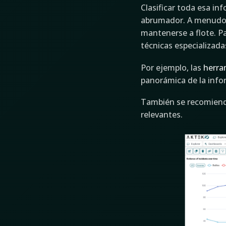
Clasificar toda esa in
abrumador. A menudo,
mantenerse a flote. P
técnicas especializada
Por ejemplo, las
herra
panorámica de la info
También se recomienda
relevantes.