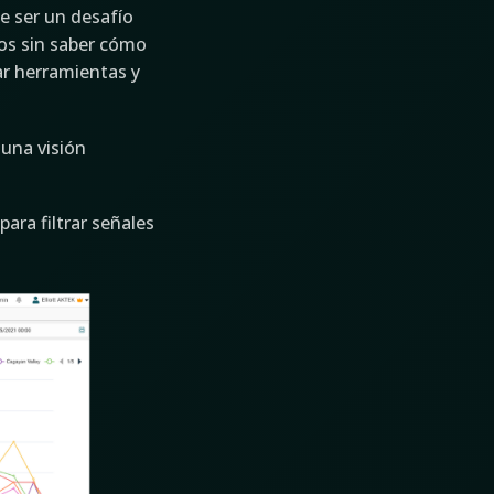
 ser un desafío
os sin saber cómo
ar herramientas y
una visión
ra filtrar señales