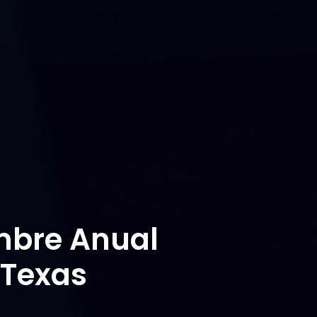
mbre Anual
 Texas