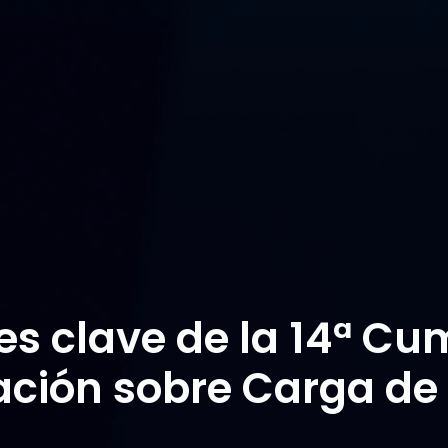
s clave de la 14ª Cu
ación sobre Carga de