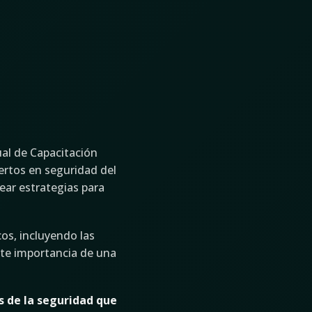
ual de Capacitación
pertos en seguridad del
near estrategias para
os, incluyendo las
nte importancia de una
s de la seguridad que