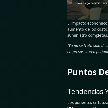
El impacto económico 
aumento de los costos 
suministro completas.
"Ya no se trata solo de 
empresas se ven perjudi
Puntos De
Tendencias Y
Los ponentes enfatiz