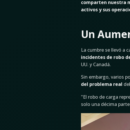
comparten nuestra mi
activos y sus operaci
Un Aument
La cumbre se llevó a 
incidentes de robo 
UU. y Canadá.
Sin embargo, varios p
del problema real
deb
"El robo de carga rep
solo una décima parte