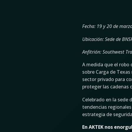
Fecha: 19 y 20 de marz
Ubicación: Sede de BNSF
Anfitrión: Southwest Tr
A medida que el robo d
sobre Carga de Texas r
sector privado para co
proteger las cadenas d
Celebrado en la sede 
tendencias regionales 
estrategia de segurida
En AKTEK nos enorgul