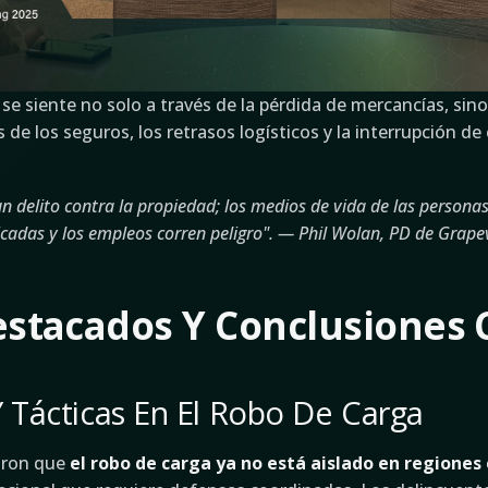
se siente no solo a través de la pérdida de mercancías, sin
de los seguros, los retrasos logísticos y la interrupción d
un delito contra la propiedad; los medios de vida de las personas
cadas y los empleos corren peligro". — Phil Wolan, PD de Grape
stacados Y Conclusiones 
 Tácticas En El Robo De Carga
aron que
el robo de carga ya no está aislado en regiones 