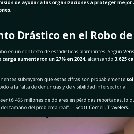
sión de ayudar a las organizaciones a proteger mejor a
ones.
o Drástico en el Robo de
cabo en un contexto de estadísticas alarmantes. Según
Veri
de carga aumentaron un 27% en 2024
, alcanzando
3,625 c
onentes subrayaron que estas cifras son probablemente
so
ido a la falta de denuncias y de visibilidad intersectorial.
resentó 455 millones de dólares en pérdidas reportadas, lo 
 del tamaño del problema real". –
Scott Cornell, Travelers
.