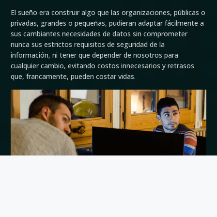
El sueño era construir algo que las organizaciones, públicas o
privadas, grandes o pequeñas, pudieran adaptar fácilmente a
sus cambiantes necesidades de datos sin comprometer
nunca sus estrictos requisitos de seguridad de la
información, ni tener que depender de nosotros para
cualquier cambio, evitando costos innecesarios y retrasos
que, francamente, pueden costar vidas.
En cierto modo, se podría decir que fuimos promotores
tempranos del
Enfoque No-Code
. Como hemos