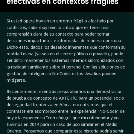
efectivas en contextos frágiles
Si usted opera hoy en un entorno frágil o afectado por
conflictos, sabe muy bien lo crítico que es tener una
comprensión clara de su contexto para poder tomar
decisiones impactantes e informadas de manera oportuna.
Dicho esto, dados los desafíos inherentes que conforman su
realidad diaria (ya sea en el sector público o privado), puede
ser difícil mantener los sistemas internos sincronizados con
la realidad cambiante sobre el terreno. Con las soluciones de
gestión de inteligencia No-Code, estos desafíos pueden
mitigarse.
Recientemente, mientras preparábamos una demostración
de prueba de concepto de AKTEK iO para un potencial socio
de seguridad fronteriza en África, encontramos que el
contraste era asombroso entre la experiencia "No-Code" de
hoy y la experiencia "con código" que mi cofundador y yo
tuvimos en 2014 para un caso de uso similar en el Medio
Oriente. Pensamos que compartir esta historia podría servir